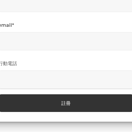
email
*
行動電話
註冊