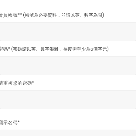
(帳號為必要資料，並請以英、數字為限)
會員帳號*
*
(密碼請以英、數字混雜，長度需至少為6個字元)
密碼
*
請重複您的密碼
*
顯示名稱
*